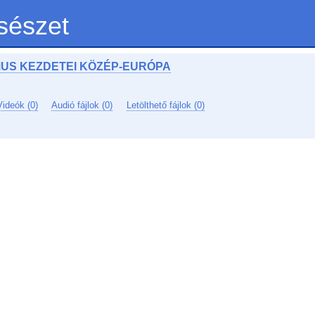
sészet
US KEZDETEI KÖZÉP-EURÓPA
Videók (0)
Audió fájlok (0)
Letölthető fájlok (0)