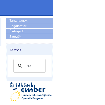
Tananyagok
Fogalomtár
Életrajzok
Szerzők
Keresés