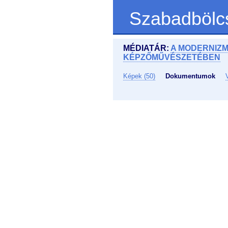
Szabadbölc
MÉDIATÁR:
A MODERNIZM
KÉPZŐMŰVÉSZETÉBEN
Képek (50)
Dokumentumok