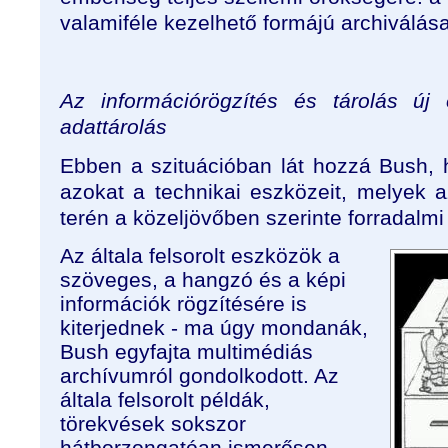
valamiféle kezelhető formájú archiválása
Az információrögzítés és tárolás új 
adattárolás
Ebben a szituációban lát hozzá Bush,
azokat a technikai eszközeit, melyek a
terén a közeljövőben szerinte forradalmi
Az általa felsorolt eszközök a
szöveges, a hangzó és a képi
információk rögzítésére is
kiterjednek - ma úgy mondanák,
Bush egyfajta multimédiás
archívumról gondolkodott. Az
általa felsorolt példák,
törekvések sokszor
hátborzongatóan ismerősen