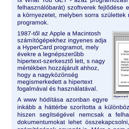
felhasználóbarát) szoftverek fejlődése e
a környezetet, melyben sorra születtek
programok.
1987-től az Apple a Macintosh
számítógépekhez ingyenes adja
a HyperCard programot, mely
évekre a legnépszerűbb
hipertext-szerkesztő lett, s nagy
mértékben hozzájárult ahhoz,
hogy a nagyközönség
megismerkedett a hipertext
fogalmával és használatával.
Hypercard
A www hódítása azonban egyre
inkább a háttérbe szorította a különböz
hiszen segítségével nemcsak a felha
dokumentumokat lehet összekapcsolni