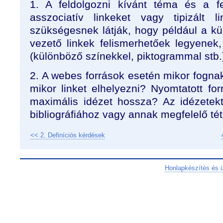
1. A feldolgozni kívánt téma és a fe
asszociatív linkeket vagy tipizált
szükségesnek látják, hogy például a 
vezető linkek felismerhetőek legyenek,
(különböző színekkel, piktogrammal stb.
2. A webes források esetén mikor fogna
mikor linket elhelyezni? Nyomtatott fo
maximális idézet hossza? Az idézetek
bibliográfiához vagy annak megfelelő té
<< 2. Definíciós kérdések
Honlapkészítés és 