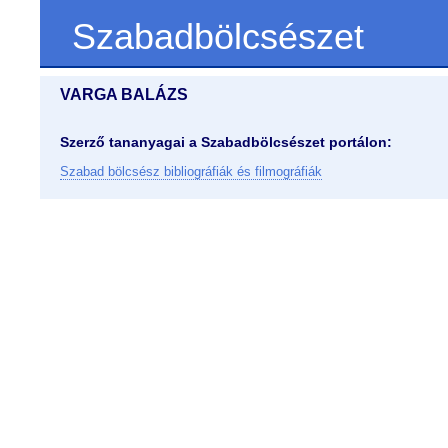
Szabadbölcsészet
VARGA BALÁZS
Szerző tananyagai a Szabadbölcsészet portálon:
Szabad bölcsész bibliográfiák és filmográfiák