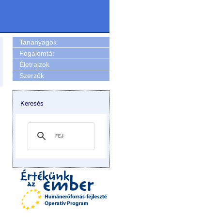
Tananyagok
Fogalomtár
Életrajzok
Szerzők
Keresés