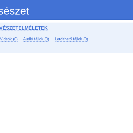
sészet
VÉSZETELMÉLETEK
Videók (0)
Audió fájlok (0)
Letölthető fájlok (0)