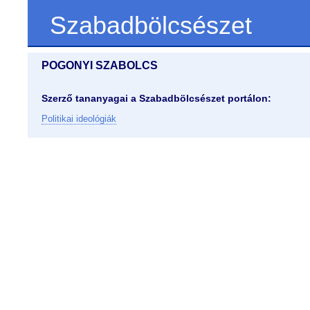
Szabadbölcsészet
POGONYI SZABOLCS
Szerző tananyagai a Szabadbölcsészet portálon:
Politikai ideológiák