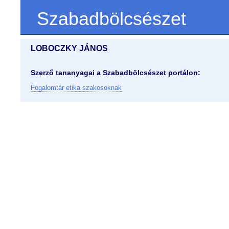
Szabadbölcsészet
LOBOCZKY JÁNOS
Szerző tananyagai a Szabadbölcsészet portálon:
Fogalomtár etika szakosoknak