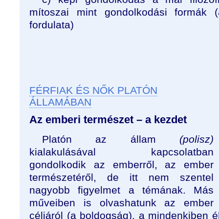
mítoszai mint gondolkodási formák (
fordulata)
FÉRFIAK ÉS NŐK PLATÓN
ÁLLAMÁBAN
Az emberi természet – a kezdet
Platón az állam
(polisz)
kialakulásával kapcsolatban
gondolkodik az emberről, az ember
természetéről, de itt nem szentel
nagyobb figyelmet a témának. Más
műveiben is olvashatunk az ember
céljáról (a boldogság), a mindenkiben é