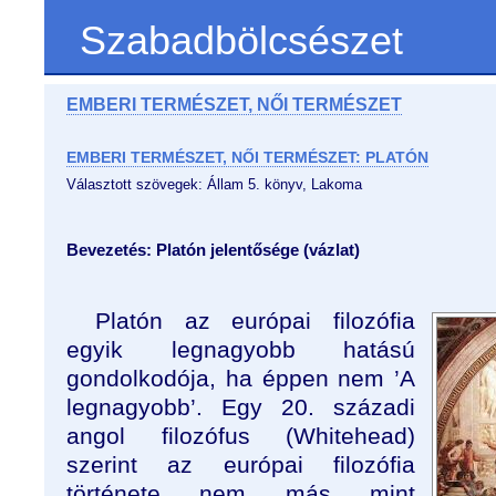
Szabadbölcsészet
EMBERI TERMÉSZET, NŐI TERMÉSZET
EMBERI TERMÉSZET, NŐI TERMÉSZET: PLATÓN
Választott szövegek: Állam 5. könyv, Lakoma
Bevezetés: Platón jelentősége (vázlat)
Platón az európai filozófia
egyik legnagyobb hatású
gondolkodója, ha éppen nem ’A
legnagyobb’. Egy 20. századi
angol filozófus (Whitehead)
szerint az európai filozófia
története nem más mint