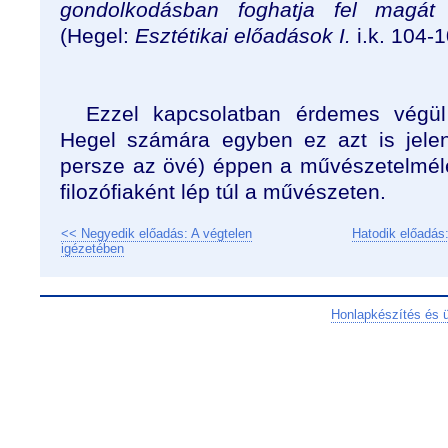
gondolkodásban foghatja fel magát
(Hegel:
Esztétikai előadások I.
i.k. 104-1
Ezzel kapcsolatban érdemes végül 
Hegel számára egyben ez azt is jelen
persze az övé) éppen a művészetelmél
filozófiaként lép túl a művészeten.
<< Negyedik előadás: A végtelen
Hatodik előadás
igézetében
Honlapkészítés és 