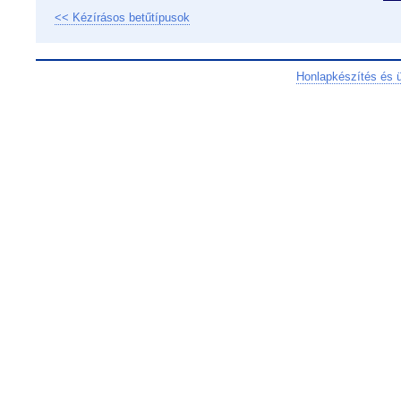
<< Kézírásos betűtípusok
Honlapkészítés és 