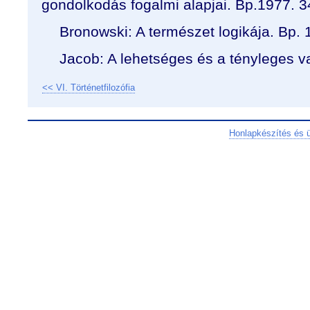
gondolkodás fogalmi alapjai. Bp.1977. 3
Bronowski: A természet logikája. Bp. 
Jacob: A lehetséges és a tényleges v
<< VI. Történetfilozófia
Honlapkészítés és 