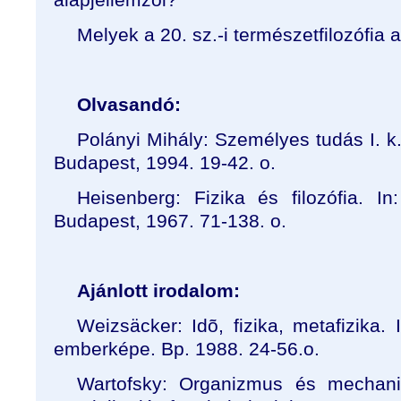
Melyek a 20. sz.-i természetfilozófia 
Olvasandó:
Polányi Mihály: Személyes tudás I. k. I
Budapest, 1994. 19-42. o.
Heisenberg: Fizika és filozófia. In
Budapest, 1967. 71-138. o.
Ajánlott irodalom:
Weizsäcker: Idõ, fizika, metafizika
emberképe. Bp. 1988. 24-56.o.
Wartofsky: Organizmus és mechan