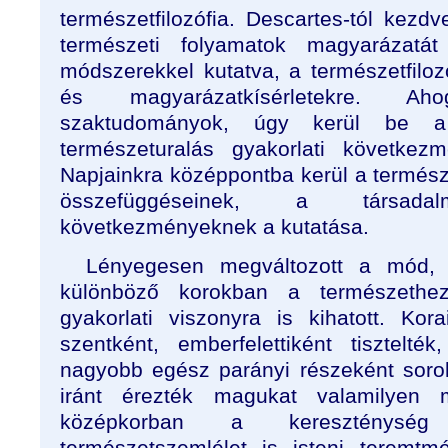
természetfilozófia. Descartes-tól kez
természeti folyamatok magyarázatát 
módszerekkel kutatva, a természetfilozó
és magyarázatkísérletekre. A
szaktudományok, úgy kerül be a t
természeturalás gyakorlati következ
Napjainkra középpontba kerül a termés
összefüggéseinek, a társada
következményeknek a kutatása.
Lényegesen megváltozott a mód,
különböző korokban a természethe
gyakorlati viszonyra is kihatott. Kor
szentként, emberfelettiként tisztelt
nagyobb egész parányi részeként sorol
iránt érezték magukat valamilyen 
középkorban a kereszténység 
természetszemlélet is isteni teremtm