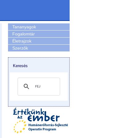
Tananyagok
Fogalomtár
Életrajzok
Szerzők
Keresés