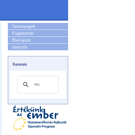
Tananyagok
Fogalomtár
Életrajzok
Szerzők
Keresés