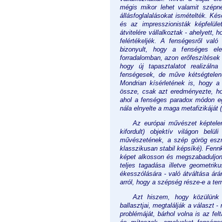
mégis mikor lehet valamit szépn
állásfoglalalásokat ismételték. K
és az impresszionisták képfelület
átvitelére vállalkoztak - ahelyett, h
felértékeljék. A fenségesről val
bizonyult, hogy a fenséges el
forradalomban, azon erőfeszítések 
hogy új tapasztalatot realizáln
fenségesek, de műve kétségtelen
Mondrian kísérletének is, hogy 
össze, csak azt eredményezte, hog
ahol a fenséges paradox módon eg
nála elnyelte a maga metafizikáját (
Az európai művészet képtelen
kifordult) objektív világon belü
művészetének, a szép görög eszm
klasszikusan stabil képsíké). Fennk
képet alkosson és megszabaduljon 
teljes tagadása illetve geometrik
ékesszólására - való átváltása árá
arról, hogy a szépség része-e a te
Azt hiszem, hogy közülünk 
ballasztjai, megtalálják a választ
problémáját, bárhol volna is az fe