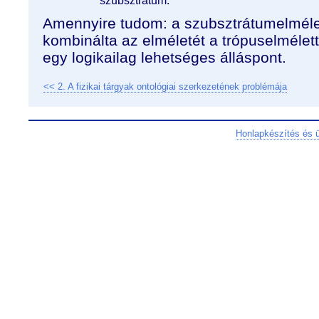
szubsztrátum.
Amennyire tudom: a szubsztrátumelmélet
kombinálta az elméletét a trópuselmélet
egy logikailag lehetséges álláspont.
<< 2. A fizikai tárgyak ontológiai szerkezetének problémája
Honlapkészítés és 