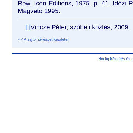
Row, Icon Editions, 1975. p. 41. Idézi 
Magvető 1995.
[i]
Vincze Péter, szóbeli közlés, 2009.
<< A sajtóművészet kezdetei
Honlapkészítés és 