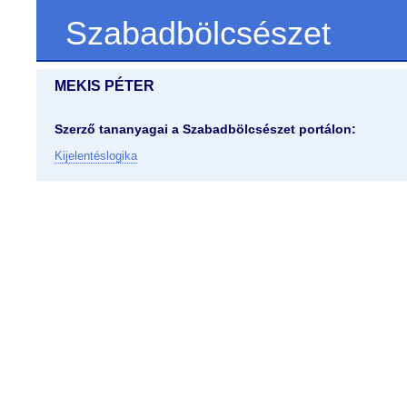
Szabadbölcsészet
MEKIS PÉTER
Szerző tananyagai a Szabadbölcsészet portálon:
Kijelentéslogika