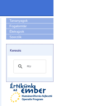
Tananyagok
Fogalomtár
Életrajzok
Szerzők
Keresés