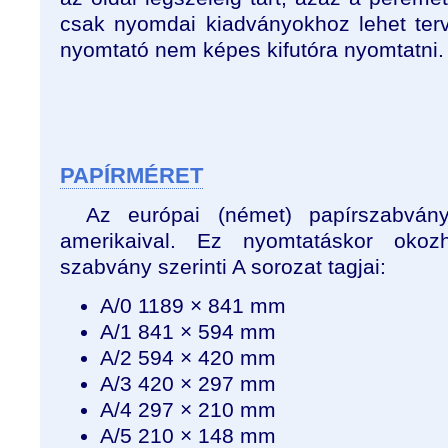
csak nyomdai kiadványokhoz lehet terv
nyomtató nem képes kifutóra nyomtatni.
PAPÍRMÉRET
Az európai (német) papírszabvá
amerikaival. Ez nyomtatáskor okoz
szabvány szerinti A sorozat tagjai:
A/0 1189 × 841 mm
A/1 841 × 594 mm
A/2 594 × 420 mm
A/3 420 × 297 mm
A/4 297 × 210 mm
A/5 210 × 148 mm