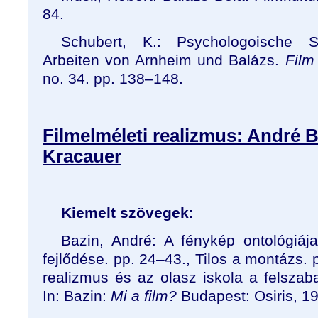
84.
Schubert, K.: Psychologoische S
Arbeiten von Arnheim und Balázs.
Film
no. 34. pp. 138
–
148.
Filmelméleti realizmus: André B
Kracauer
Kiemelt szövegek:
Bazin, André: A fénykép ontológiája
fejlődése. pp. 24–43., Tilos a montázs. 
realizmus és az olasz iskola a felszab
In: Bazin:
Mi a film?
Budapest: Osiris, 1