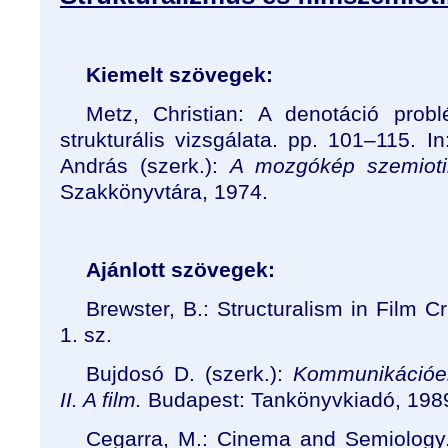
Kiemelt szövegek:
Metz, Christian: A denotáció probl
strukturális vizsgálata. pp. 101–115. 
András (szerk.):
A mozgókép szemioti
Szakkönyvtára, 1974.
Ajánlott szövegek:
Brewster, B.: Structuralism in Film Cr
1. sz.
Bujdosó D. (szerk.):
Kommunikációel
II. A film.
Budapest: Tankönyvkiadó, 198
Cegarra, M.: Cinema and Semiology