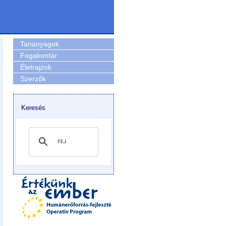
Tananyagok
Fogalomtár
Életrajzok
Szerzők
Keresés