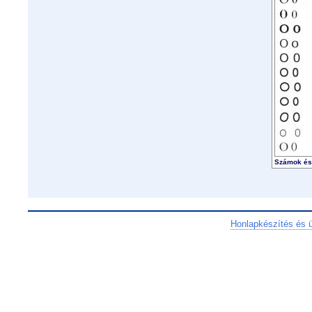
Számok és 
Honlapkészítés és 