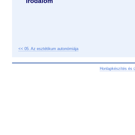
Irodalom
<< 05. Az esztétikum autonómiája
Honlapkészítés és 