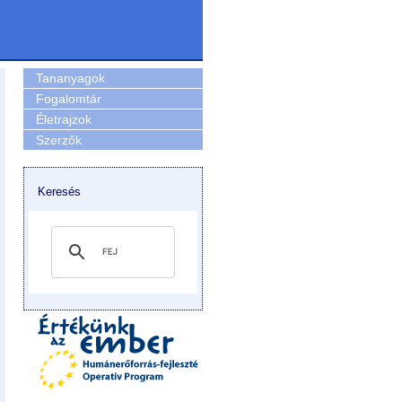
Tananyagok
Fogalomtár
Életrajzok
Szerzők
Keresés