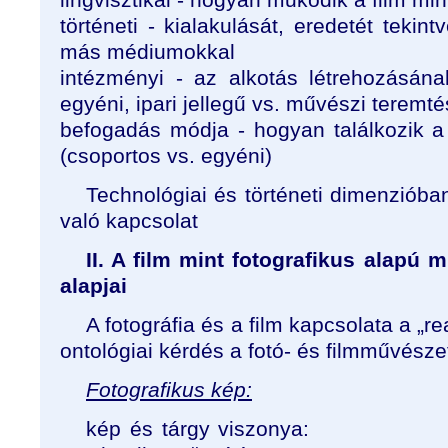
történeti - kialakulását, eredetét tekin
más médiumokkal
intézményi - az alkotás létrehozásának
egyéni, ipari jellegű vs. művészi teremté
befogadás módja - hogyan találkozik 
(csoportos vs. egyéni)
Technológiai és történeti dimenzióba
való kapcsolat
II. A film mint fotografikus alapú 
alapjai
A fotográfia és a film kapcsolata a „re
ontológiai kérdés a fotó- és filmművésze
Fotografikus kép:
kép és tárgy viszonya: