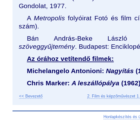
Gondolat, 1977.
A
Metropolis
folyóirat Fotó és film c
szám).
Bán András-Beke László 
szöveggyűjtemény
. Budapest: Enciklopé
Az órához vetítendő filmek:
Michelangelo Antonioni:
Nagyítás
(
Chris Marker:
A leszállópálya
(1962
<< Bevezető
2. Film és képzőművészet 1.
Honlapkészítés és 