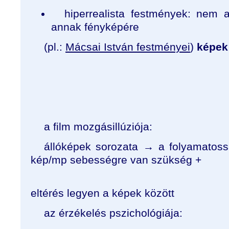
hiperrealista festmények: nem 
annak fényképére
(pl.:
Mácsai István festményei
)
képek
a film mozgásillúziója:
állóképek sorozata → a folyamatoss
kép/mp sebességre van szükség +
k
eltérés legyen a képek között
az érzékelés pszichológiája: