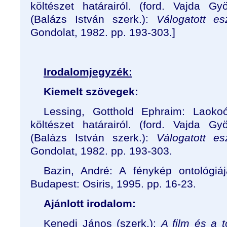
költészet határairól. (ford. Vajda G
(Balázs István szerk.):
Válogatott esz
Gondolat, 1982. pp. 193-303.]
Irodalomjegyzék:
Kiemelt szövegek:
Lessing, Gotthold Ephraim: Laoko
költészet határairól. (ford. Vajda G
(Balázs István szerk.):
Válogatott esz
Gondolat, 1982. pp. 193-303.
Bazin, André: A fénykép ontológiá
Budapest: Osiris, 1995. pp. 16-23.
Ajánlott irodalom:
Kenedi János (szerk.):
A film és a 