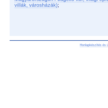
villák, városházák)
;
Honlapkészítés és 