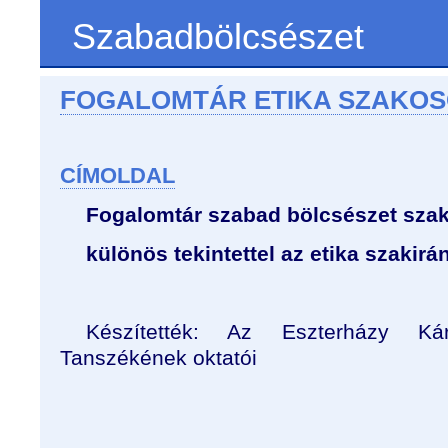
Szabadbölcsészet
FOGALOMTÁR ETIKA SZAKO
CÍMOLDAL
Fogalomtár szabad bölcsészet sza
különös tekintettel az etika szakirá
Készítették: Az Eszterházy Kár
Tanszékének oktatói