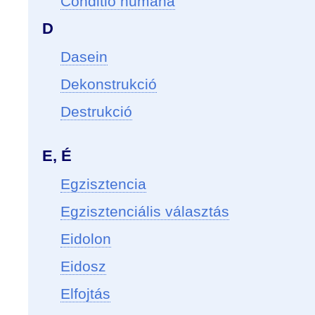
Conditio humana
D
Dasein
Dekonstrukció
Destrukció
E, É
Egzisztencia
Egzisztenciális választás
Eidolon
Eidosz
Elfojtás