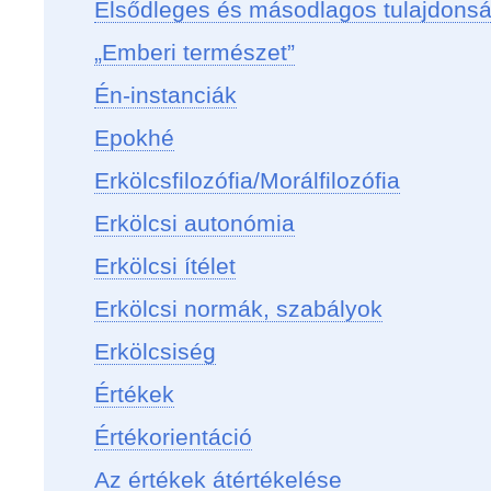
Elsődleges és másodlagos tulajdons
„Emberi természet”
Én-instanciák
Epokhé
Erkölcsfilozófia/Morálfilozófia
Erkölcsi autonómia
Erkölcsi ítélet
Erkölcsi normák, szabályok
Erkölcsiség
Értékek
Értékorientáció
Az értékek átértékelése