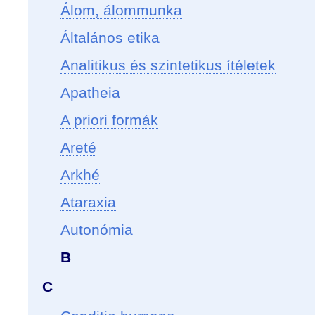
Álom, álommunka
Általános etika
Analitikus és szintetikus ítéletek
Apatheia
A priori formák
Areté
Arkhé
Ataraxia
Autonómia
B
C