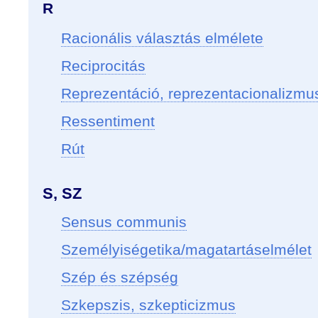
R
Racionális választás elmélete
Reciprocitás
Reprezentáció, reprezentacionalizmu
Ressentiment
Rút
S, SZ
Sensus communis
Személyiségetika/magatartáselmélet
Szép és szépség
Szkepszis, szkepticizmus