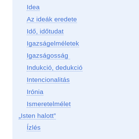
Idea
Az ideák eredete
Idő, időtudat
Igazságelméletek
Igazságosság
Indukció, dedukció
Intencionalitás
Irónia
Ismeretelmélet
„Isten halott”
Ízlés