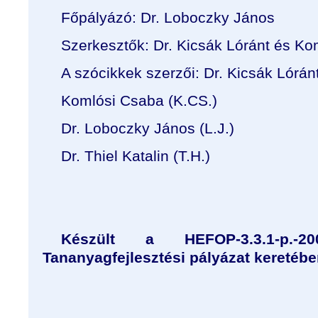
Főpályázó: Dr. Loboczky János
Szerkesztők: Dr. Kicsák Lóránt és K
A szócikkek szerzői: Dr. Kicsák Lóránt
Komlósi Csaba (K.CS.)
Dr. Loboczky János (L.J.)
Dr. Thiel Katalin (T.H.)
Készült a HEFOP-3.3.1-p.-20
Tananyagfejlesztési pályázat keretéb