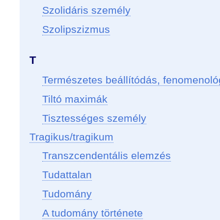
Szolidáris személy
Szolipszizmus
T
Természetes beállítódás, fenomenológ
Tiltó maximák
Tisztességes személy
Tragikus/tragikum
Transzcendentális elemzés
Tudattalan
Tudomány
A tudomány története