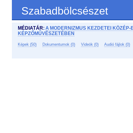
Szabadbölcsészet
MÉDIATÁR:
A MODERNIZMUS KEZDETEI KÖZÉP-
KÉPZŐMŰVÉSZETÉBEN
Képek (50)
Dokumentumok (0)
Videók (0)
Audió fájlok (0)