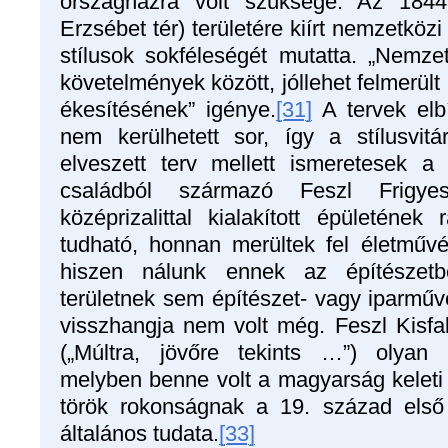
országházra volt szüksége. Az 184
Erzsébet tér) területére kiírt nemzetköz
stílusok sokféleségét mutatta. „Nemzet
követelmények között, jóllehet felmerült
ékesítésének” igénye.
[31]
A tervek elbí
nem kerülhetett sor, így a stílusvit
elveszett terv mellett ismeretesek a
családból származó Feszl Frigyes
középrizalittal kialakított épületének r
tudható, honnan merültek fel életművé
hiszen nálunk ennek az építészetb
területnek sem építészet- vagy iparműv
visszhangja nem volt még. Feszl Kisfalu
(„Múltra, jövőre tekints …”) olyan 
melyben benne volt a magyarság kelet
török rokonságnak a 19. század első
általános tudata.
[33]