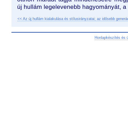
új hullám legelevenebb hagyományát, a 
<< Az új hullám kialakulása és stílusirányzatai; az idősebb generá
Honlapkészítés és 