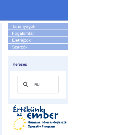
Tananyagok
Fogalomtár
Életrajzok
Szerzők
Keresés