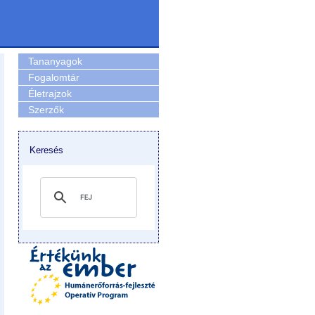
Tananyagok
Fogalomtár
Életrajzok
Szerzők
Keresés