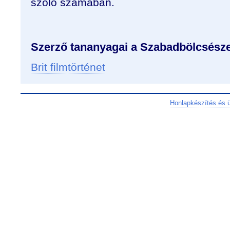
szóló számában.
Szerző tananyagai a Szabadbölcsésze
Brit filmtörténet
Honlapkészítés és 