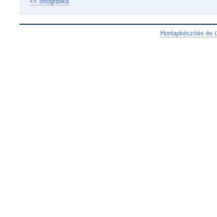
<< Infografika
Honlapkészítés és 