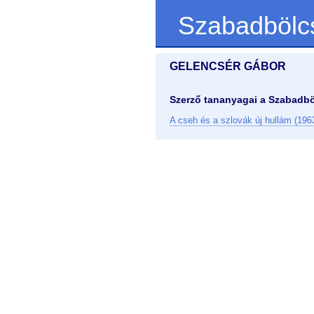
Szabadbölc
GELENCSÉR GÁBOR
Szerző tananyagai a Szabadbö
A cseh és a szlovák új hullám (19