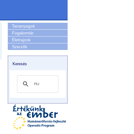
Tananyagok
Fogalomtár
Életrajzok
Szerzők
Keresés