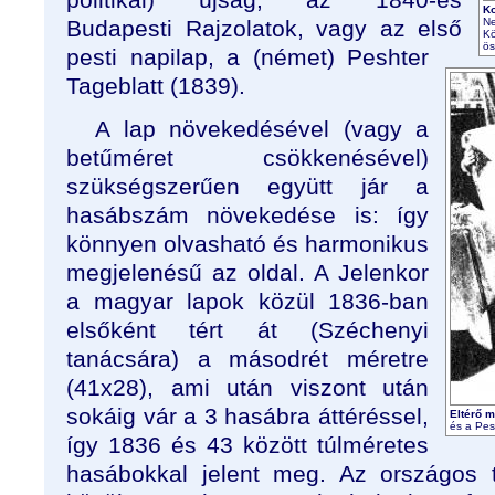
Ko
Budapesti Rajzolatok, vagy az első
Ne
Kö
ös
pesti napilap, a (német) Peshter
Tageblatt (1839).
A lap növekedésével (vagy a
betűméret csökkenésével)
szükségszerűen együtt jár a
hasábszám növekedése is: így
könnyen olvasható és harmonikus
megjelenésű az oldal. A Jelenkor
a magyar lapok közül 1836-ban
elsőként tért át (Széchenyi
tanácsára) a másodrét méretre
(41x28), ami után viszont után
sokáig vár a 3 hasábra áttéréssel,
Eltérő m
és a Pes
így 1836 és 43 között túlméretes
hasábokkal jelent meg. Az országos te