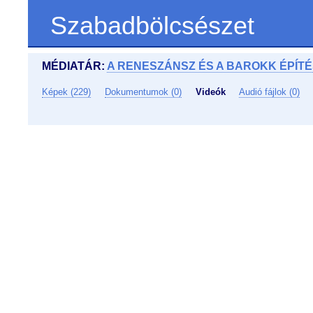
Szabadbölcsészet
MÉDIATÁR:
A RENESZÁNSZ ÉS A BAROKK ÉPÍ
Képek (229)
Dokumentumok (0)
Videók
Audió fájlok (0)