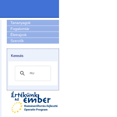
Tananyagok
Fogalomtár
Életrajzok
Szerzők
Keresés