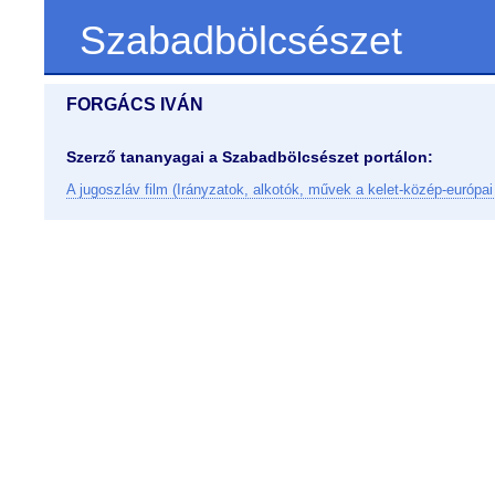
Szabadbölcsészet
FORGÁCS IVÁN
Szerző tananyagai a Szabadbölcsészet portálon:
A jugoszláv film (Irányzatok, alkotók, művek a kelet-közép-európai