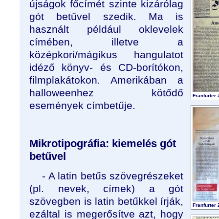
újságok főcímét szinte kizárólag
gót betűvel szedik. Ma is
használt például oklevelek
címében, illetve a
középkori/mágikus hangulatot
idéző könyv- és CD-borítókon,
filmplakátokon. Amerikában a
halloweenhez kötődő
Franfurter
események címbetűje.
Mikrotipográfia: kiemelés gót
betűvel
- A latin betűs szövegrészeket
(pl. nevek, címek) a gót
szövegben is latin betűkkel írják,
Franfurter
ezáltal is megerősítve azt, hogy