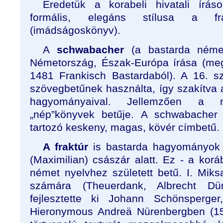
Eredetük a korabeli hivatali írás
formális, elegáns stílusa a fr
(imádságoskönyv).
A
schwabacher
(a bastarda német
Németország, Észak-Európa írása (me
1481 Frankisch Bastardaból). A 16. s
szövegbetűnek használta, így szakítva a
hagyományaival. Jellemzően a n
„nép”könyvek betűje. A schwabacher 
tartozó keskeny, magas, kövér címbetű.
A fraktúr
is bastarda hagyományok a
(Maximilian) császár alatt. Ez - a korá
német nyelvhez született betű. I. Miksa
számára (Theuerdank, Albrecht Düre
fejlesztette ki Johann Schönsperge
Hieronymous Andreä Nürenbergben (152