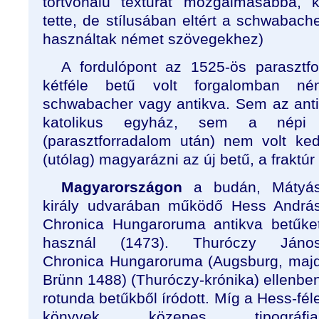
törtvonalú texturát mozgalmasabbá, 
tette, de stílusában eltért a schwabach
használtak német szövegekhez)
A fordulópont az 1525-ös parasztfo
kétféle betű volt forgalomban né
schwabacher vagy antikva. Sem az antik
katolikus egyház, sem a népi i
(parasztforradalom után) nem volt kedv
(utólag) magyarázni az új betű, a fraktúr
Magyarországon
a budán, Mátyá
király udvarában működő Hess Andrá
Chronica Hungaroruma antikva betűke
használ (1473). Thuróczy Jáno
Chronica Hungaroruma (Augsburg, maj
Brünn 1488) (Thuróczy-krónika) ellenbe
rotunda betűkből íródott. Míg a Hess-fél
könyvek közepes tipográfia