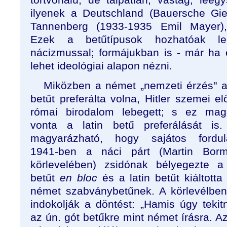
ilyenek a Deutschland (Bauersche Gie
Tannenberg (1933-1935 Emil Mayer),
Ezek a betűtípusok hozhatóak le
nácizmussal; formájukban is - már ha 
lehet ideológiai alapon nézni.
Miközben a német „nemzeti érzés" a
betűt preferálta volna, Hitler szemei el
római birodalom lebegett; s ez mag
vonta a latin betű preferálását is.
magyarázható, hogy sajátos fordula
1941-ben a náci párt (Martin Bor
körlevelében) zsidónak bélyegezte a
betűt
en bloc
és a latin betűt kiáltotta
német szabványbetűnek. A körlevélben
indokolják a döntést: „Hamis úgy tekitn
az ún. gót betűkre mint német írásra. A