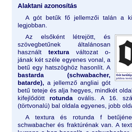
Alaktani azonosítás
A gót betűk fő jellemzői talán a k
legjobban.
Az elsőként létrejött, és
szövegbetűnek általánosan
használt
textura
változat o-
jának két széle egyenes vonal, a
betű egy hatszöghöz hasonlít. A
bastarda (schwabacher,
Gót betűtí
jobbra text
batarde),
a jellemző angliai gót
betű teteje és alja hegyes, mindkét old
kifejlődött
rotunda
ovális. A 16. sz
(törtvonalú) bal oldala egyenes, jobb old
A textura és rotunda f betűjén
schwabacher és fraktúrénak van. A text