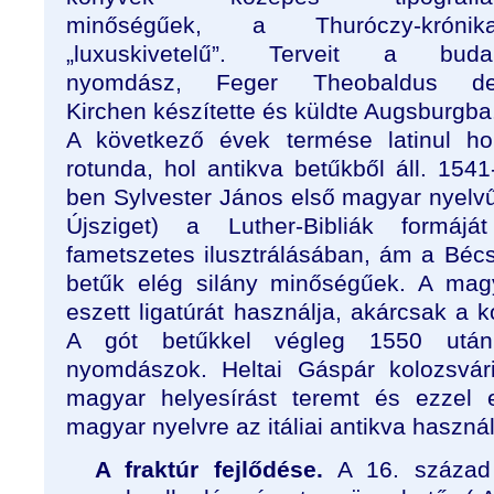
minőségűek, a Thuróczy-krónik
„luxuskivetelű”. Terveit a buda
nyomdász, Feger Theobaldus d
Kirchen készítette és küldte Augsburgba
A következő évek termése latinul ho
rotunda, hol antikva betűkből áll. 1541
ben Sylvester János első magyar nyelv
Újsziget) a Luther-Bibliák formáját
fametszetes ilusztrálásában, ám a Béc
betűk elég silány minőségűek. A ma
eszett ligatúrát használja, akárcsak a k
A gót betűkkel végleg 1550 utá
nyomdászok. Heltai Gáspár kolozsvá
magyar helyesírást teremt és ezzel 
magyar nyelvre az itáliai antikva használ
A fraktúr fejlődése.
A 16. század