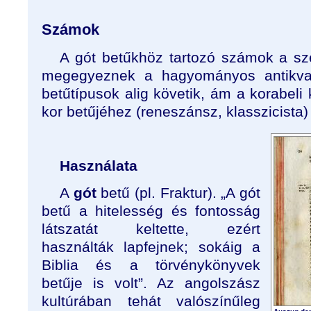
Számok
A gót betűkhöz tartozó számok a sz
megegyeznek a hagyományos antikva
betűtípusok alig követik, ám a korabel
kor betűjéhez (reneszánsz, klasszicista
Használata
A
gót
betű
(pl. Fraktur).
„A gót
betű a hitelesség és fontosság
látszatát keltette, ezért
használták lapfejnek; sokáig a
Biblia és a törvénykönyvek
betűje is volt”
.
Az angolszász
kultúrában tehát valószínűleg