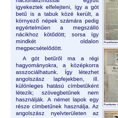
nacionalizmussal együtt
igyekeztek elfelejteni, így a gót
betű is a tabuk közé került, a
környező népek számára pedig
egyértelműen a megszálló
nácikhoz kötődött; sorsa így
mindkét oldalon
Frankfurte
megpecsételődött.
A gót betűről ma a régi
hagyományokra, a középkorra
asszociálhatunk. Így létezhet
angolszász lapfejekben, ill.
különleges hatású címbetűként
létezik; szövegbetűnek nem
használják. A német lapok egy
Franfurter
része címbetűnek használja. Az
angolszász nyelvterületen az