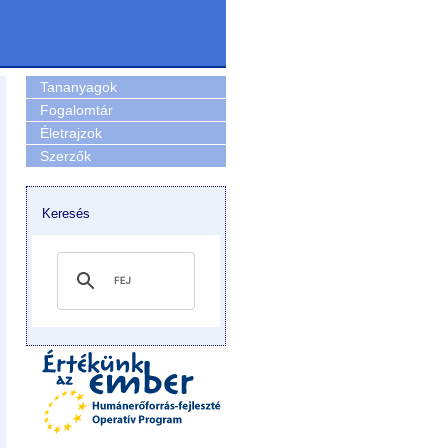
Tananyagok
Fogalomtár
Életrajzok
Szerzők
Keresés