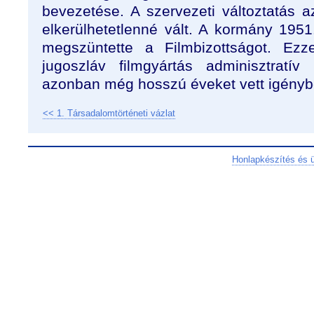
bevezetése. A szervezeti változtatás a
elkerülhetetlenné vált. A kormány 1951.
megszüntette a Filmbizottságot. Ezz
jugoszláv filmgyártás adminisztratív
azonban még hosszú éveket vett igényb
<< 1. Társadalomtörténeti vázlat
Honlapkészítés és 