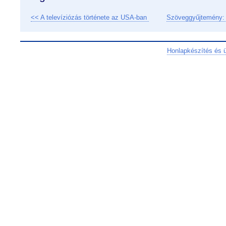
<< A televíziózás története az USA-ban
Szöveggyűjtemény: 
Honlapkészítés és 