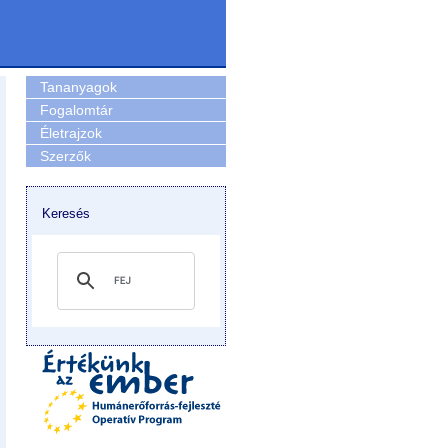
Tananyagok
Fogalomtár
Életrajzok
Szerzők
Keresés