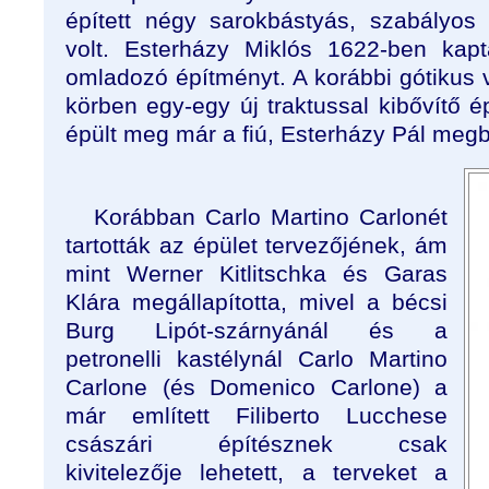
épített négy sarokbástyás, szabályos 
volt. Esterházy Miklós 1622-ben kap
omladozó építményt. A korábbi gótikus 
körben egy-egy új traktussal kibővítő 
épült meg már a fiú, Esterházy Pál megb
Korábban Carlo Martino Carlonét
tartották az épület tervezőjének, ám
mint Werner Kitlitschka és Garas
Klára megállapította, mivel a bécsi
Burg Lipót-szárnyánál és a
petronelli kastélynál Carlo Martino
Carlone (és Domenico Carlone) a
már említett Filiberto Lucchese
császári építésznek csak
kivitelezője lehetett, a terveket a