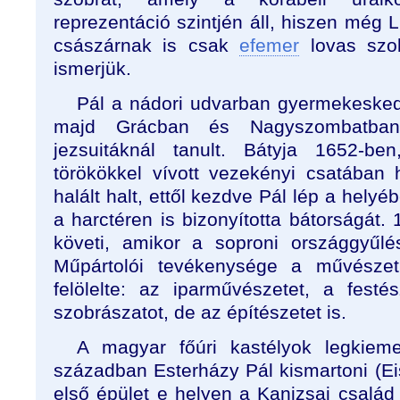
reprezentáció szintjén áll, hiszen még L
császárnak is csak
efemer
lovas szo
ismerjük.
Pál a nádori udvarban gyermekesked
majd Grácban és Nagyszombatba
jezsuitáknál tanult. Bátyja 1652-be
törökökkel vívott vezekényi csatában 
halált halt, ettől kezdve Pál lép a helyéb
a harctéren is bizonyította bátorságát
követi, amikor a soproni országgyűlé
Műpártolói tevékenysége a művészet 
felölelte: az iparművészetet, a festé
szobrászatot, de az építészetet is.
A magyar főúri kastélyok legkiem
században Esterházy Pál kismartoni (Eis
első épület e helyen a Kanizsai család