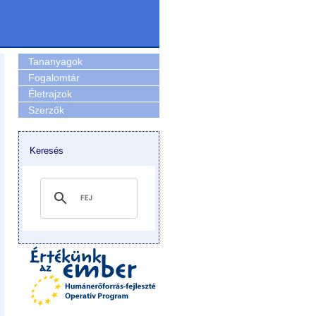
Tananyagok
Fogalomtár
Életrajzok
Szerzők
Keresés