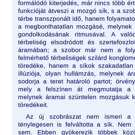
formálódó kiterjedés, már nincs több ér
funkcióját átveszi a mozgó sík, s a szo
térbe transzponált idő, hanem folyamato
a megbonthatatlan mozgásé, melynek 
gondolkodásának ritmusával. A valód
térbeliség elsodródott és szertefoszl
áramában; a szobor már nem a foly
felmérhető térbeliségek szilárd konglo
töredéke, hanem a síkok szakadatlan 
illúziója, olyan hullámzás, melynek 
sodorja a teret határoló partot; örvén
mely a felszínen át megmutatja a 
melynek áramai szüntelen mozgásuk k
töredékeit.
Az új szobrászat nem ismeri a 
ténylegesen is felváltotta a sík. Nem 
sem. Ebben gyökerezik többek köz