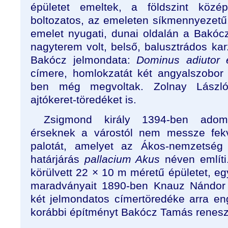
épületet emeltek, a földszint közé
boltozatos, az emeleten síkmennyezet
emelet nyugati, dunai oldalán a Bakócz 
nagyterem volt, belső, balusztrádos karz
Bakócz jelmondata:
Dominus adiutor 
címere, homlokzatát két angyalszobor 
ben még megvoltak. Zolnay László
ajtókeret-töredéket is.
Zsigmond király 1394-ben adom
érseknek a várostól nem messze fekv
palotát, amelyet az Ákos-nemzetség 
határjárás
pallacium Akus
néven említi.
körülvett 22 × 10 m méretű épületet, e
maradványait 1890-ben Knauz Nándor tár
két jelmondatos címertöredéke arra en
korábbi építményt Bakócz Tamás reneszán