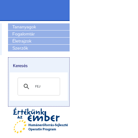
Tananyagok
Fogalomtár
Életrajzok
Szerzők
Keresés