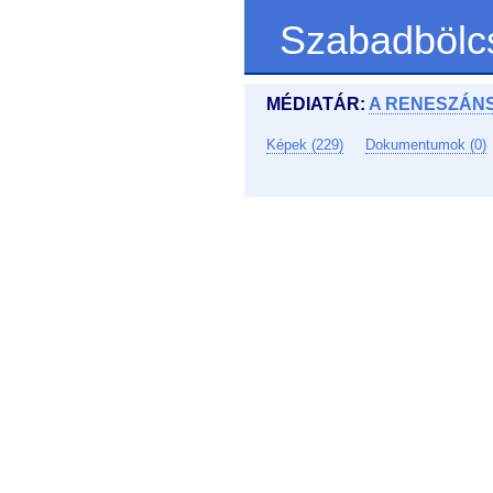
Szabadbölc
MÉDIATÁR:
A RENESZÁN
Képek (229)
Dokumentumok (0)