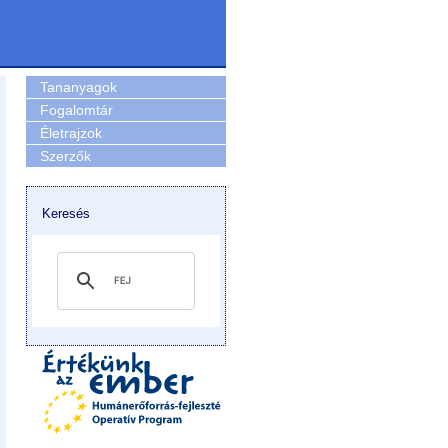
Tananyagok
Fogalomtár
Életrajzok
Szerzők
Keresés