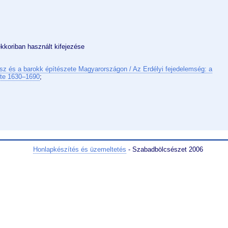
kkoriban használt kifejezése
sz és a barokk építészete Magyarországon / Az Erdélyi fejedelemség: a
ete 1630–1690
;
Honlapkészítés és üzemeltetés
- Szabadbölcsészet 2006