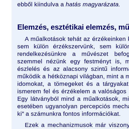
ebből kiindulva a
hatás magyarázata.
Elemzés, esztétikai elemzés, m
A műalkotások tehát az érzékeinken 
sem külön érzékszervünk, sem külö
rendelkezésünkre a művészet befo
szemmel nézünk egy festményt is, 
észlelés és az alacsony szintű infor
működik a hétköznapi világban, mint a 
idomokat, a tömegeket és a tárgyakat
ismerem fel és érzékelem a valóságos 
Egy látványból mind a műalkotások, m
esetében ugyanolyan percepciós mecha
ki" a számunkra fontos információkat.
Ezek a mechanizmusok már viszonyl