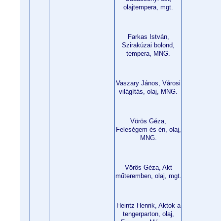
olajtempera, mgt.
Farkas István,
Szirakúzai bolond,
tempera, MNG.
Vaszary János, Városi
világítás, olaj, MNG.
Vörös Géza,
Feleségem és én, olaj,
MNG.
Vörös Géza, Akt
műteremben, olaj, mgt.
Heintz Henrik, Aktok a
tengerparton, olaj,