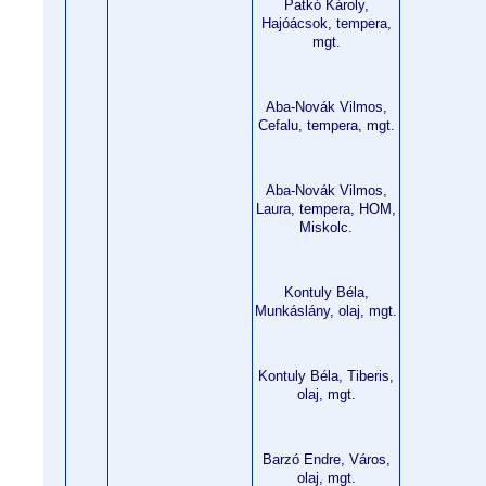
Patkó Károly,
Hajóácsok, tempera,
mgt.
Aba-Novák Vilmos,
Cefalu, tempera, mgt.
Aba-Novák Vilmos,
Laura, tempera, HOM,
Miskolc.
Kontuly Béla,
Munkáslány, olaj, mgt.
Kontuly Béla, Tiberis,
olaj, mgt.
Barzó Endre, Város,
olaj, mgt.