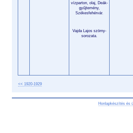
vízparton, olaj, Deák-
gyűjtemény,
Székesfehérvár.
Vajda Lajos szörny-
sorozata.
<< 1920-1929
Honlapkészítés és 