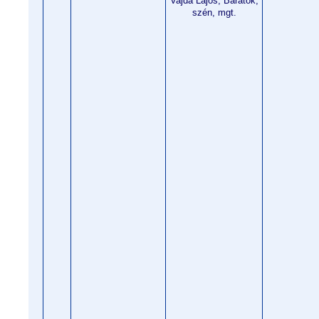
Vajda Lajos, Barátok,
szén, mgt.